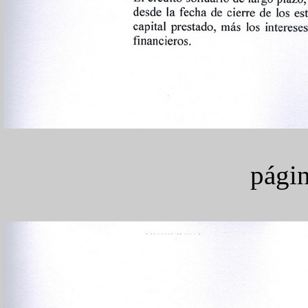
págin