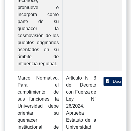
reconoce,
promueve e
incorpora como
parte de su
quehacer la
cosmovisión de los
pueblos originarios
asentados en su
ámbito de
influencia regional.
Marco Normativo.
Artículo N° 3
Decreto 
Para el
del Decreto
cumplimiento de
con Fuerza de
sus funciones, la
Ley N°
Universidad debe
26/2024.
orientar su
Aprueba
quehacer
Estatuto de la
institucional de
Universidad