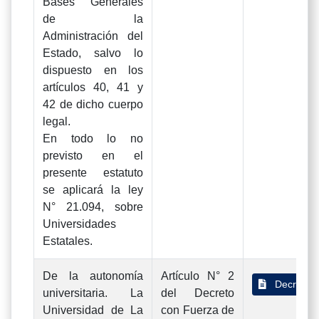
Bases Generales
de la
Administración del
Estado, salvo lo
dispuesto en los
artículos 40, 41 y
42 de dicho cuerpo
legal.
En todo lo no
previsto en el
presente estatuto
se aplicará la ley
N° 21.094, sobre
Universidades
Estatales.
De la autonomía
Artículo N° 2
Decreto 
universitaria. La
del Decreto
Universidad de La
con Fuerza de