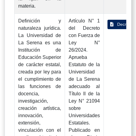
materia.
Definición y
Artículo N° 1
Decreto 
naturaleza jurídica.
del Decreto
La Universidad de
con Fuerza de
La Serena es una
Ley N°
Institución de
26/2024.
Educación Superior
Aprueba
de carácter estatal,
Estatuto de la
creada por ley para
Universidad
el cumplimiento de
de La Serena
las funciones de
adecuado al
docencia,
Título II de la
investigación,
Ley N° 21094
creación artística,
sobre
innovación,
Universidades
extensión,
Estatales.
vinculación con el
Publicado en