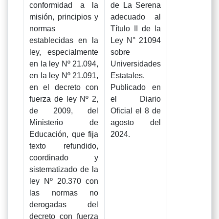
conformidad a la
de La Serena
misión, principios y
adecuado al
normas
Título II de la
establecidas en la
Ley N° 21094
ley, especialmente
sobre
en la ley Nº 21.094,
Universidades
en la ley Nº 21.091,
Estatales.
en el decreto con
Publicado en
fuerza de ley Nº 2,
el Diario
de 2009, del
Oficial el 8 de
Ministerio de
agosto del
Educación, que fija
2024.
texto refundido,
coordinado y
sistematizado de la
ley Nº 20.370 con
las normas no
derogadas del
decreto con fuerza