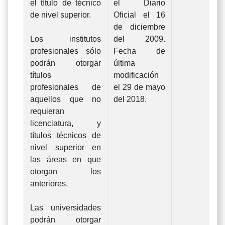
el título de técnico
el Diario
de nivel superior.
Oficial el 16
de diciembre
Los institutos
del 2009.
profesionales sólo
Fecha de
podrán otorgar
última
títulos
modificación
profesionales de
el 29 de mayo
aquellos que no
del 2018.
requieran
licenciatura, y
títulos técnicos de
nivel superior en
las áreas en que
otorgan los
anteriores.
Las universidades
podrán otorgar