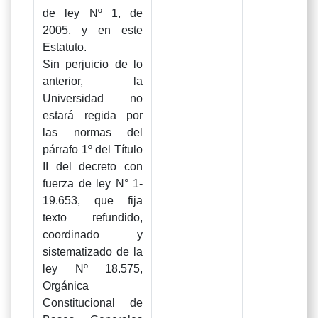
de ley Nº 1, de
2005, y en este
Estatuto.
Sin perjuicio de lo
anterior, la
Universidad no
estará regida por
las normas del
párrafo 1º del Título
II del decreto con
fuerza de ley N° 1-
19.653, que fija
texto refundido,
coordinado y
sistematizado de la
ley Nº 18.575,
Orgánica
Constitucional de