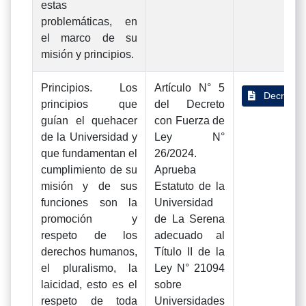
estas
problemáticas, en
el marco de su
misión y principios.
Principios. Los
Artículo N° 5
Decreto 
principios que
del Decreto
guían el quehacer
con Fuerza de
de la Universidad y
Ley N°
que fundamentan el
26/2024.
cumplimiento de su
Aprueba
misión y de sus
Estatuto de la
funciones son la
Universidad
promoción y
de La Serena
respeto de los
adecuado al
derechos humanos,
Título II de la
el pluralismo, la
Ley N° 21094
laicidad, esto es el
sobre
respeto de toda
Universidades