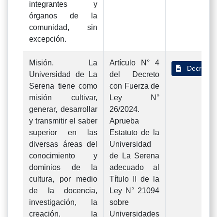
integrantes y
órganos de la
comunidad, sin
excepción.
Misión. La
Artículo N° 4
Decreto 
Universidad de La
del Decreto
Serena tiene como
con Fuerza de
misión cultivar,
Ley N°
generar, desarrollar
26/2024.
y transmitir el saber
Aprueba
superior en las
Estatuto de la
diversas áreas del
Universidad
conocimiento y
de La Serena
dominios de la
adecuado al
cultura, por medio
Título II de la
de la docencia,
Ley N° 21094
investigación, la
sobre
creación, la
Universidades