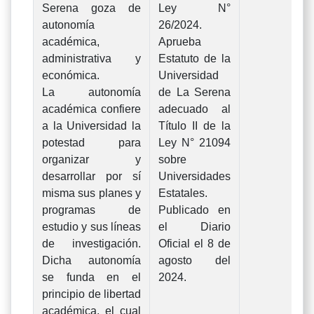
Serena goza de
Ley N°
autonomía
26/2024.
académica,
Aprueba
administrativa y
Estatuto de la
económica.
Universidad
La autonomía
de La Serena
académica confiere
adecuado al
a la Universidad la
Título II de la
potestad para
Ley N° 21094
organizar y
sobre
desarrollar por sí
Universidades
misma sus planes y
Estatales.
programas de
Publicado en
estudio y sus líneas
el Diario
de investigación.
Oficial el 8 de
Dicha autonomía
agosto del
se funda en el
2024.
principio de libertad
académica, el cual