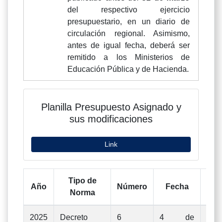
del respectivo ejercicio
presupuestario, en un diario de
circulación regional. Asimismo,
antes de igual fecha, deberá ser
remitido a los Ministerios de
Educación Pública y de Hacienda.
Planilla Presupuesto Asignado y
sus modificaciones
Link
Tipo de
Año
Número
Fecha
De
Norma
2025
Decreto
6
4 de
Mod