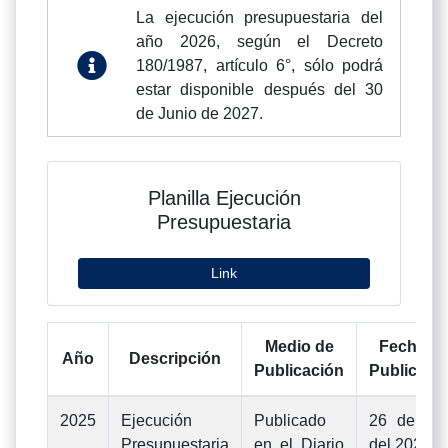
La ejecución presupuestaria del
año 2026, según el Decreto
180/1987, artículo 6°, sólo podrá
estar disponible después del 30
de Junio de 2027.
Planilla Ejecución
Presupuestaria
Link
Medio de
Fecha d
Año
Descripción
Publicación
Publicaci
2025
Ejecución
Publicado
26 de jun
Presupuestaria
en el Diario
del 2026